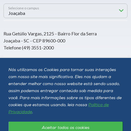
Selecione o campus
Rua Getúlio Vargas, 2125 - Bairro Flor da Serra
Joaçaba - SC - CEP 89600-000
Telefone (49) 3551-2000
Siga a Unoesc
Nós utilizamos os Cookies para tornar suas interações
com nosso site mais significativa. Eles nos ajudam a
entender melhor como nosso website está sendo usado,
assim podemos entregar conteúdo sob medida para
você. Para mais informações sobre os tipos diferentes de
cookies que estamos usando, leia nossa
Política de
Privacidade
.
Aceitar todos os cookies