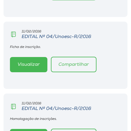
Museu
Unoesc
Store
11/02/2016
EDITAL Nº 04/Unoesc-R/2016
Ficha de inscrição.
Selecione
o idioma
Visualizar
Compartilhar
A+
A-
11/02/2016
EDITAL Nº 04/Unoesc-R/2016
Homologação de inscrições.