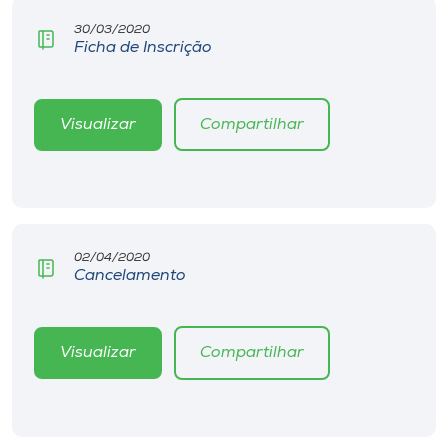
Museu
30/03/2020
Ficha de Inscrição
Unoesc
Store
Visualizar
Compartilhar
Selecione
o idioma
02/04/2020
Cancelamento
A+
A-
Visualizar
Compartilhar