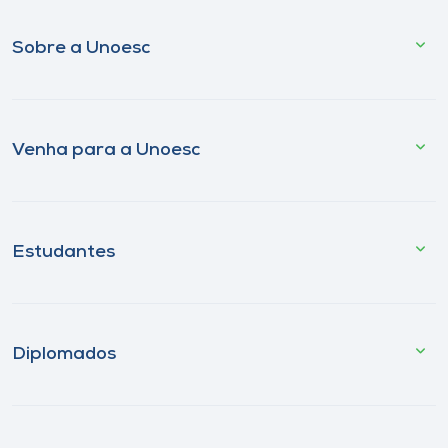
Sobre a Unoesc
Venha para a Unoesc
Estudantes
Diplomados