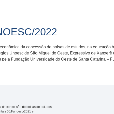
UNOESC/2022
econômica da concessão de bolsas de estudos, na educação bás
gios Unoesc de São Miguel do Oeste, Expressivo de Xanxerê 
 pela Fundação Universidade do Oeste de Santa Catarina – Fun
a da concessão de bolsas de estudos,
ditais 06/Funoesc/2021 e