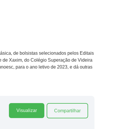
ica, de bolsistas selecionados pelos Editais
e de Xaxim, do Colégio Superação de Videira
oesc, para o ano letivo de 2023, e dá outras
Visualizar
Compartilhar