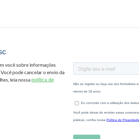
sc
om você sobre informações
 Você pode cancelar o envio da
hes, leia nossa
política de