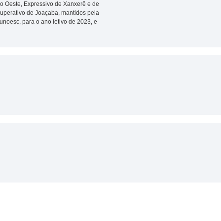
o Oeste, Expressivo de Xanxerê e de
uperativo de Joaçaba, mantidos pela
noesc, para o ano letivo de 2023, e