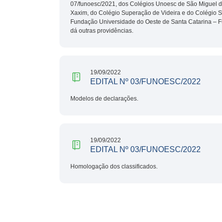
07/funoesc/2021, dos Colégios Unoesc de São Miguel d
Xaxim, do Colégio Superação de Videira e do Colégio S
Fundação Universidade do Oeste de Santa Catarina – Fu
dá outras providências.
19/09/2022
EDITAL Nº 03/FUNOESC/2022
Modelos de declarações.
19/09/2022
EDITAL Nº 03/FUNOESC/2022
Homologação dos classificados.