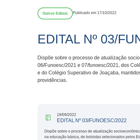
Publicado em 17/10/2022
Outros Editais
EDITAL Nº 03/F
Dispõe sobre o processo de atualização socio
06/Funoesc/2021 e 07/funoesc/2021, dos Colé
e do Colégio Superativo de Joaçaba, mantidos
providências.
19/09/2022
EDITAL Nº 03/FUNOESC/2022
Dispõe sobre o processo de atualização socioeconômic
na educação básica, de bolsistas selecionados pelos E