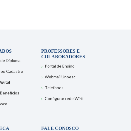
ADOS
PROFESSORES E
COLABORADORES
 de Diploma
Portal de Ensino
 seu Cadastro
Webmail Unoesc
igital
Telefones
 Benefícios
Configurar rede Wi-fi
osco
TECA
FALE CONOSCO