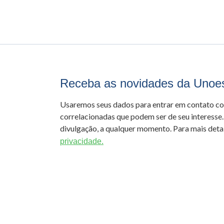
Receba as novidades da Unoe
Usaremos seus dados para entrar em contato c
correlacionadas que podem ser de seu interesse.
divulgação, a qualquer momento. Para mais detal
privacidade.