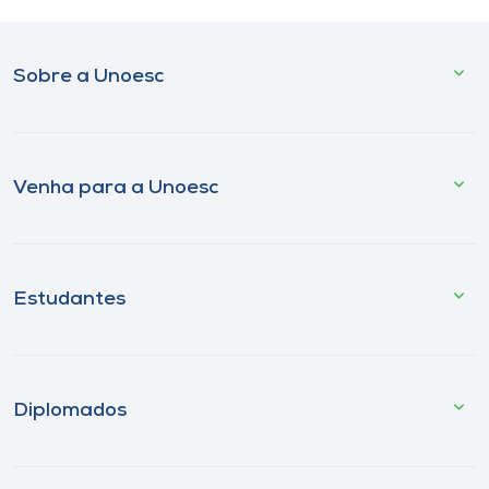
Sobre a Unoesc
Venha para a Unoesc
Estudantes
Diplomados