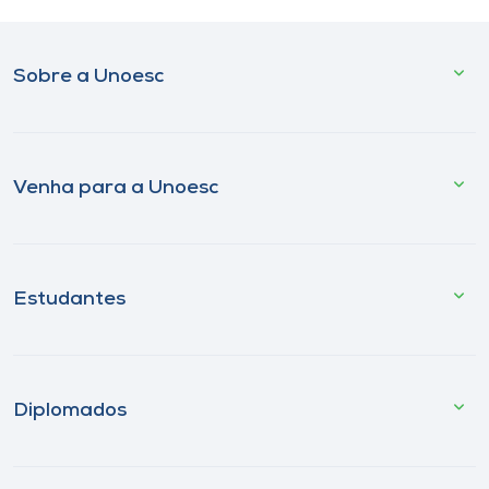
Sobre a Unoesc
Venha para a Unoesc
Estudantes
Diplomados