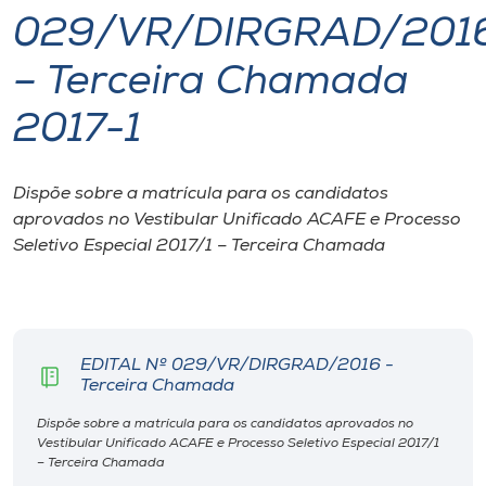
029/VR/DIRGRAD/201
I.nova
– Terceira Chamada
Diplomados
2017-1
Cultura
Dispõe sobre a matrícula para os candidatos
aprovados no Vestibular Unificado ACAFE e Processo
CPA
Seletivo Especial 2017/1 – Terceira Chamada
Biblioteca
EDITAL Nº 029/VR/DIRGRAD/2016 -
Editora
Terceira Chamada
Dispõe sobre a matrícula para os candidatos aprovados no
Rádio
Vestibular Unificado ACAFE e Processo Seletivo Especial 2017/1
– Terceira Chamada