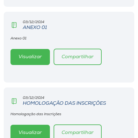
Museu
Unoesc
03/12/2014
ANEXO 01
Store
Anexo 01
Visualizar
Compartilhar
Selecione
o idioma
A+
A-
03/12/2014
HOMOLOGAÇÃO DAS INSCRIÇÕES
Homologação das Inscrições
Visualizar
Compartilhar