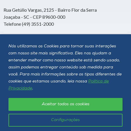
Rua Getúlio Vargas, 2125 - Bairro Flor da Serra
Joaçaba - SC - CEP 89600-000
Telefone (49) 3551-2000
Siga a Unoesc
Nós utilizamos os Cookies para tornar suas interações
com nosso site mais significativa. Eles nos ajudam a
entender melhor como nosso website está sendo usado,
assim podemos entregar conteúdo sob medida para
você. Para mais informações sobre os tipos diferentes de
cookies que estamos usando, leia nossa
Política de
Privacidade
.
Aceitar todos os cookies
Política de privacidade
LGPD
Unoesc © 2026 - Todos os direitos reservados
Configurações