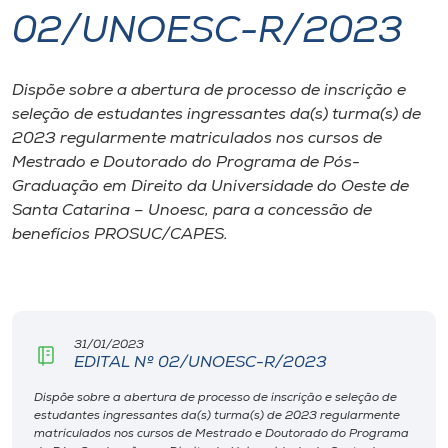
02/UNOESC-R/2023
I.nova
Dispõe sobre a abertura de processo de inscrição e
Diplomados
seleção de estudantes ingressantes da(s) turma(s) de
2023 regularmente matriculados nos cursos de
Cultura
Mestrado e Doutorado do Programa de Pós-
Graduação em Direito da Universidade do Oeste de
Santa Catarina – Unoesc, para a concessão de
CPA
benefícios PROSUC/CAPES.
Biblioteca
Editora
31/01/2023
EDITAL Nº 02/UNOESC-R/2023
Rádio
Dispõe sobre a abertura de processo de inscrição e seleção de
estudantes ingressantes da(s) turma(s) de 2023 regularmente
matriculados nos cursos de Mestrado e Doutorado do Programa