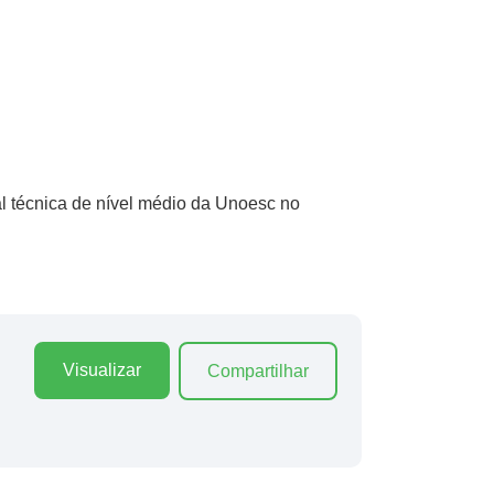
l técnica de nível médio da Unoesc no
Visualizar
Compartilhar