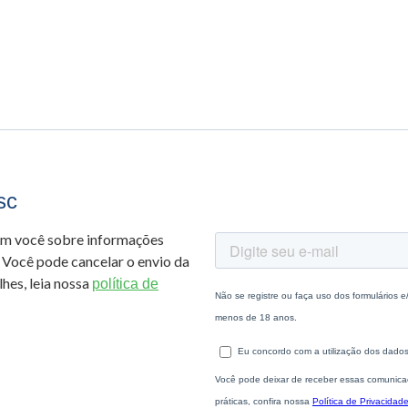
sc
om você sobre informações
 Você pode cancelar o envio da
hes, leia nossa
política de