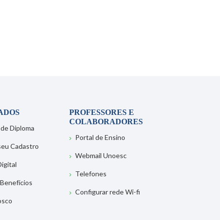
ADOS
PROFESSORES E
COLABORADORES
 de Diploma
Portal de Ensino
 seu Cadastro
Webmail Unoesc
igital
Telefones
 Benefícios
Configurar rede Wi-fi
osco