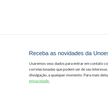
Receba as novidades da Unoe
Usaremos seus dados para entrar em contato c
correlacionadas que podem ser de seu interesse.
divulgação, a qualquer momento. Para mais detal
privacidade.