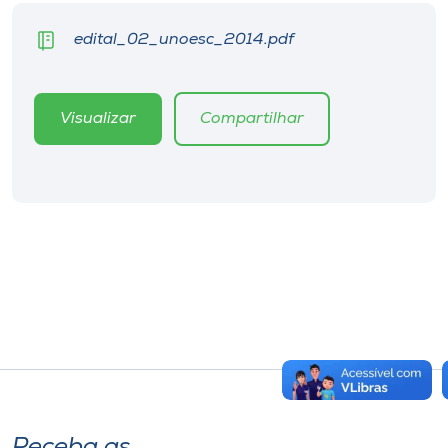
edital_02_unoesc_2014.pdf
Visualizar
Compartilhar
Receba as