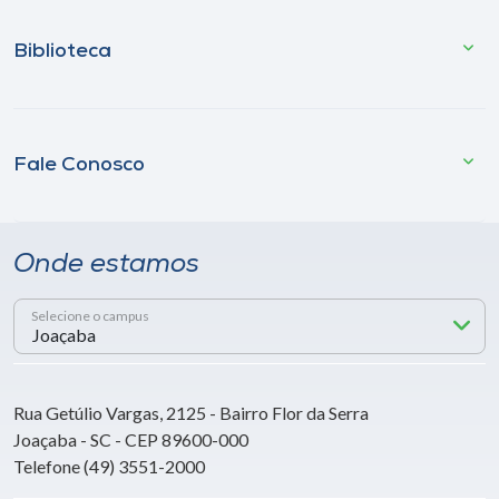
Biblioteca
Fale Conosco
Onde estamos
Selecione o campus
Rua Getúlio Vargas, 2125 - Bairro Flor da Serra
Joaçaba - SC - CEP 89600-000
Telefone (49) 3551-2000