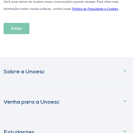
Sobre a Unoesc
Venha para a Unoesc
Estudantes