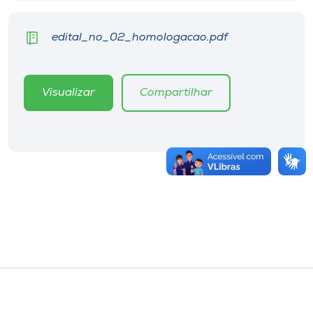
edital_no_02_homologacao.pdf
Visualizar
Compartilhar