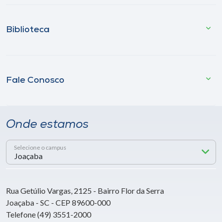
Biblioteca
Fale Conosco
Onde estamos
Selecione o campus
Rua Getúlio Vargas, 2125 - Bairro Flor da Serra
Joaçaba - SC - CEP 89600-000
Telefone (49) 3551-2000