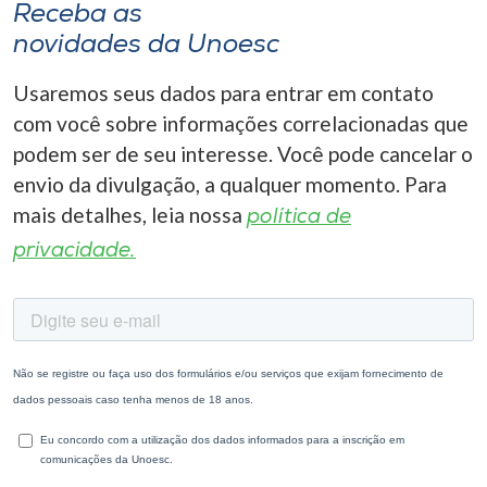
Receba as
novidades da Unoesc
Usaremos seus dados para entrar em contato
com você sobre informações correlacionadas que
podem ser de seu interesse. Você pode cancelar o
envio da divulgação, a qualquer momento. Para
mais detalhes, leia nossa
política de
privacidade.