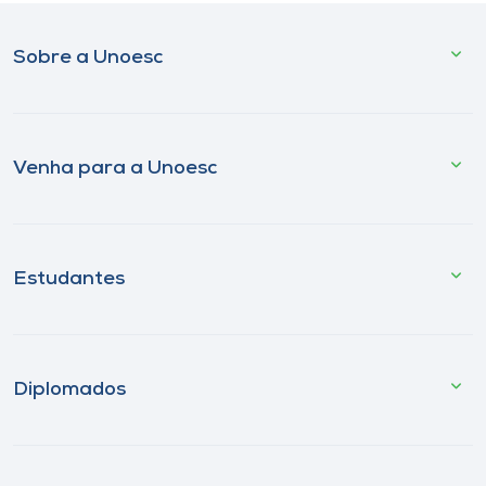
Sobre a Unoesc
Venha para a Unoesc
Estudantes
Diplomados