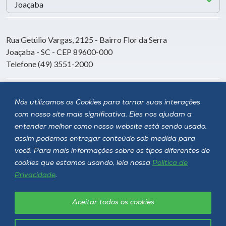
Rua Getúlio Vargas, 2125 - Bairro Flor da Serra
Joaçaba - SC - CEP 89600-000
Telefone (49) 3551-2000
Siga a Unoesc
Nós utilizamos os Cookies para tornar suas interações
com nosso site mais significativa. Eles nos ajudam a
entender melhor como nosso website está sendo usado,
assim podemos entregar conteúdo sob medida para
você. Para mais informações sobre os tipos diferentes de
cookies que estamos usando, leia nossa
Política de
Privacidade
.
Aceitar todos os cookies
Política de privacidade
LGPD