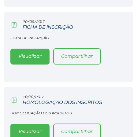
Museu
Unoesc
29/09/2017
FICHA DE INSCRIÇÃO
Store
FICHA DE INSCRIÇÃO
Visualizar
Compartilhar
Selecione
o idioma
A+
A-
20/10/2017
HOMOLOGAÇÃO DOS INSCRITOS
HOMOLOGAÇÃO DOS INSCRITOS
Visualizar
Compartilhar