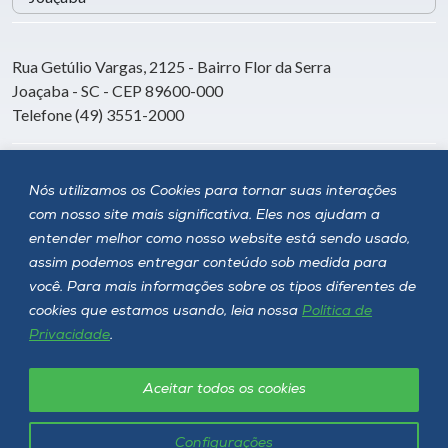
Rua Getúlio Vargas, 2125 - Bairro Flor da Serra
Joaçaba - SC - CEP 89600-000
Telefone (49) 3551-2000
Siga a Unoesc
Nós utilizamos os Cookies para tornar suas interações
com nosso site mais significativa. Eles nos ajudam a
entender melhor como nosso website está sendo usado,
assim podemos entregar conteúdo sob medida para
você. Para mais informações sobre os tipos diferentes de
cookies que estamos usando, leia nossa
Política de
Privacidade
.
Aceitar todos os cookies
Política de privacidade
LGPD
Unoesc © 2026 - Todos os direitos reservados
Configurações