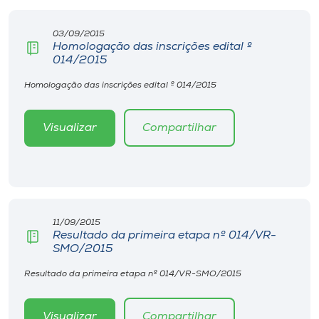
Museu
03/09/2015
Homologação das inscrições edital º
Unoesc
014/2015
Store
Homologação das inscrições edital º 014/2015
Visualizar
Compartilhar
Selecione
o idioma
A+
11/09/2015
A-
Resultado da primeira etapa nº 014/VR-
SMO/2015
Resultado da primeira etapa nº 014/VR-SMO/2015
Visualizar
Compartilhar