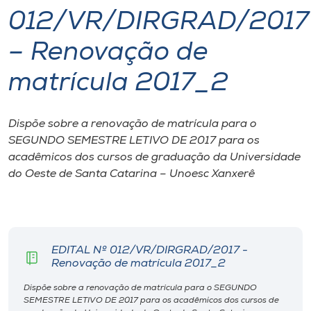
012/VR/DIRGRAD/2017
I.nova
– Renovação de
Diplomados
matrícula 2017_2
Cultura
Dispõe sobre a renovação de matrícula para o
SEGUNDO SEMESTRE LETIVO DE 2017 para os
CPA
acadêmicos dos cursos de graduação da Universidade
do Oeste de Santa Catarina – Unoesc Xanxerê
Biblioteca
Editora
EDITAL Nº 012/VR/DIRGRAD/2017 -
Renovação de matrícula 2017_2
Rádio
Dispõe sobre a renovação de matrícula para o SEGUNDO
SEMESTRE LETIVO DE 2017 para os acadêmicos dos cursos de