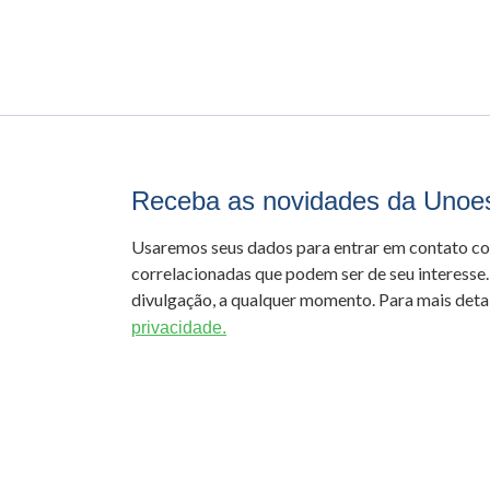
Receba as novidades da Unoe
Usaremos seus dados para entrar em contato c
correlacionadas que podem ser de seu interesse.
divulgação, a qualquer momento. Para mais detal
privacidade.