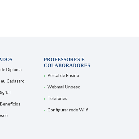
ADOS
PROFESSORES E
COLABORADORES
 de Diploma
Portal de Ensino
 seu Cadastro
Webmail Unoesc
igital
Telefones
 Benefícios
Configurar rede Wi-fi
osco