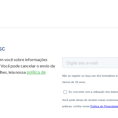
sc
om você sobre informações
 Você pode cancelar o envio da
hes, leia nossa
política de