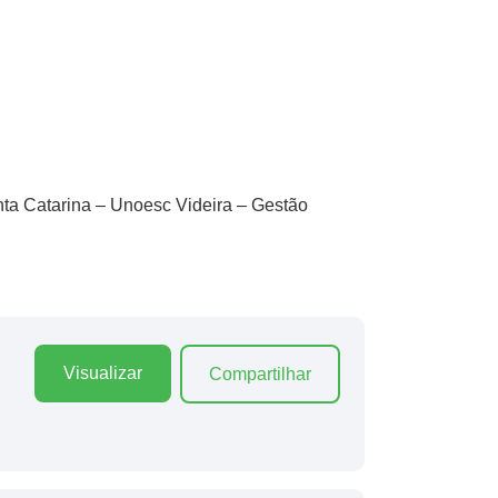
nta Catarina – Unoesc Videira – Gestão
Visualizar
Compartilhar