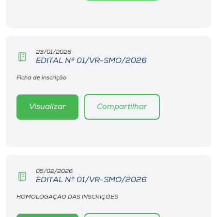
Museu
Unoesc
Store
23/01/2026
EDITAL Nº 01/VR-SMO/2026
Ficha de inscrição
Selecione
o idioma
Visualizar
Compartilhar
A+
A-
05/02/2026
EDITAL Nº 01/VR-SMO/2026
HOMOLOGAÇÃO DAS INSCRIÇÕES