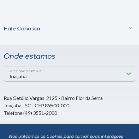
Fale Conosco
Onde estamos
Selecione o campus
Rua Getúlio Vargas, 2125 - Bairro Flor da Serra
Joaçaba - SC - CEP 89600-000
Telefone (49) 3551-2000
Siga a Unoesc
Nós utilizamos os Cookies para tornar suas interações