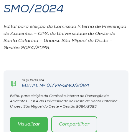
SMO/2024
I.nova
Edital para eleição da Comissão Interna de Prevenção
Diplomados
de Acidentes – CIPA da Universidade do Oeste de
Santa Catarina – Unoesc São Miguel do Oeste –
Cultura
Gestão 2024/2025.
CPA
30/08/2024
Biblioteca
EDITAL Nº 01/VR-SMO/2024
Edital para eleição da Comissão Interna de Prevenção de
Editora
Acidentes - CIPA da Universidade do Oeste de Santa Catarina -
Unoesc São Miguel do Oeste – Gestão 2024/2025.
Rádio
Visualizar
Compartilhar