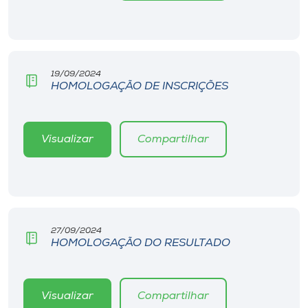
Museu
Unoesc
Store
19/09/2024
HOMOLOGAÇÃO DE INSCRIÇÕES
Selecione
Visualizar
Compartilhar
o idioma
A+
A-
27/09/2024
HOMOLOGAÇÃO DO RESULTADO
Visualizar
Compartilhar