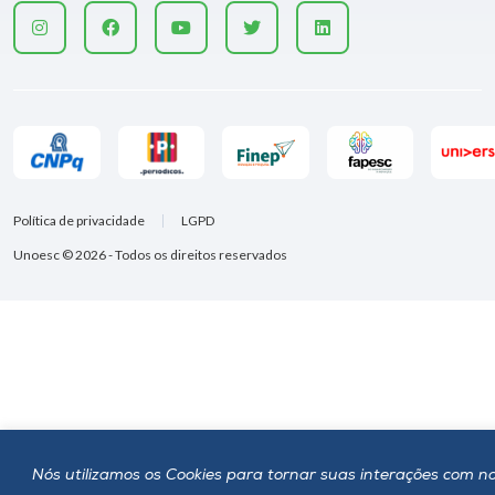
Política de privacidade
LGPD
Unoesc © 2026 - Todos os direitos reservados
Nós utilizamos os Cookies para tornar suas interações com n