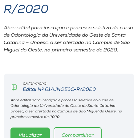
R/2020
I.nova
Abre edital para inscrição e processo seletivo do curso
Diplomados
de Odontologia da Universidade do Oeste de Santa
Catarina – Unoesc, a ser ofertado no Campus de São
Cultura
Miguel do Oeste, no primeiro semestre de 2020.
CPA
03/02/2020
Biblioteca
Edital Nº 01/UNOESC-R/2020
Abre edital para inscrição e processo seletivo do curso de
Editora
Odontologia da Universidade do Oeste de Santa Catarina –
Unoesc, a ser ofertado no Campus de São Miguel do Oeste, no
primeiro semestre de 2020.
Rádio
Visualizar
Compartilhar