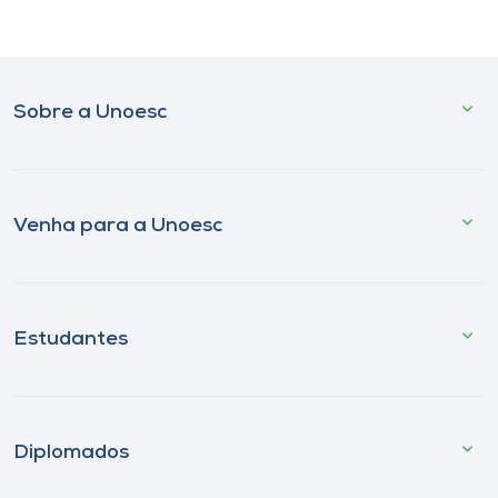
Sobre a Unoesc
Venha para a Unoesc
Estudantes
Diplomados