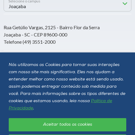
Selecione o campus
Rua Getúlio Vargas, 2125 - Bairro Flor da Serra
Joaçaba - SC - CEP 89600-000
Telefone (49) 3551-2000
Siga a Unoesc
Nós utilizamos os Cookies para tornar suas interações
com nosso site mais significativa. Eles nos ajudam a
entender melhor como nosso website está sendo usado,
assim podemos entregar conteúdo sob medida para
você. Para mais informações sobre os tipos diferentes de
cookies que estamos usando, leia nossa
Política de
Privacidade
.
Aceitar todos os cookies
Política de privacidade
LGPD