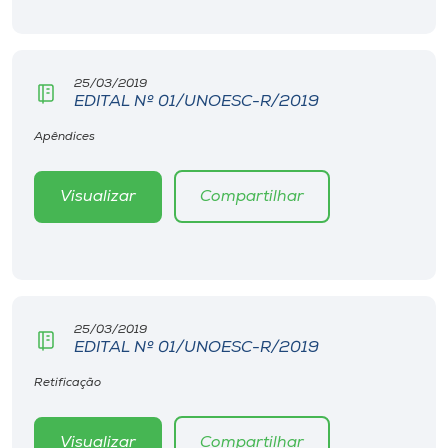
Museu
Unoesc
25/03/2019
Store
EDITAL Nº 01/UNOESC-R/2019
Apêndices
Selecione
Visualizar
Compartilhar
o idioma
A+
A-
25/03/2019
EDITAL Nº 01/UNOESC-R/2019
Retificação
Visualizar
Compartilhar