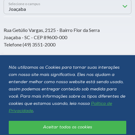
Selecione o campus
Rua Getúlio Vargas, 2125 - Bairro Flor da Serra
Joaçaba - SC - CEP 89600-000
Telefone (49) 3551-2000
Siga a Unoesc
Nós utilizamos os Cookies para tornar suas interações
com nosso site mais significativa. Eles nos ajudam a
entender melhor como nosso website está sendo usado,
assim podemos entregar conteúdo sob medida para
você. Para mais informações sobre os tipos diferentes de
cookies que estamos usando, leia nossa
Política de
Privacidade
.
Aceitar todos os cookies
Política de privacidade
LGPD