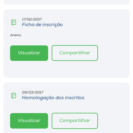
Museu
17/02/2017
Unoesc
Ficha de inscrição
Store
Anexo.
Visualizar
Compartilhar
Selecione
o idioma
A+
09/03/2017
A-
Homologação dos inscritos
Visualizar
Compartilhar