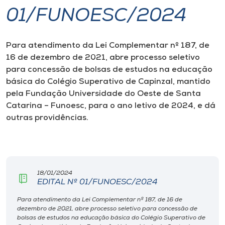
01/FUNOESC/2024
I.nova
Para atendimento da Lei Complementar nº 187, de
Diplomados
16 de dezembro de 2021, abre processo seletivo
para concessão de bolsas de estudos na educação
Cultura
básica do Colégio Superativo de Capinzal, mantido
pela Fundação Universidade do Oeste de Santa
Catarina – Funoesc, para o ano letivo de 2024, e dá
CPA
outras providências.
Biblioteca
Editora
18/01/2024
EDITAL Nº 01/FUNOESC/2024
Rádio
Para atendimento da Lei Complementar nº 187, de 16 de
dezembro de 2021, abre processo seletivo para concessão de
bolsas de estudos na educação básica do Colégio Superativo de