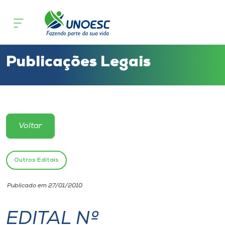
Cursos
Onde estamos
Publicações Legais
Pesquisa
Atendimento ao Estudante
Voltar
Portal de Ensino
Outros Editais
A
Publicado em 27/01/2010
Unoesc
EDITAL Nº
Internacionalização