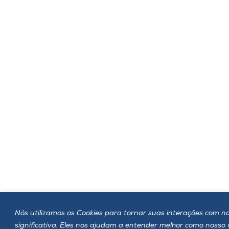
Nós utilizamos os Cookies para tornar suas interações com no
significativa. Eles nos ajudam a entender melhor como nosso