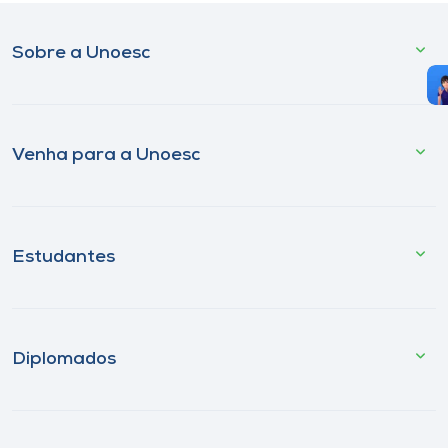
Sobre a Unoesc
Venha para a Unoesc
Estudantes
Diplomados