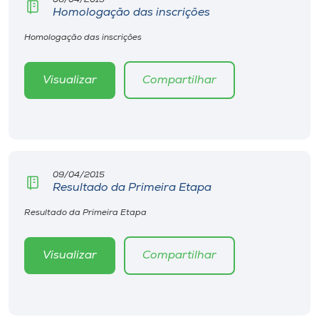
Museu
Homologação das inscrições
Homologação das inscrições
Unoesc
Store
Visualizar
Compartilhar
Selecione
o idioma
09/04/2015
Resultado da Primeira Etapa
A+
Resultado da Primeira Etapa
A-
Visualizar
Compartilhar