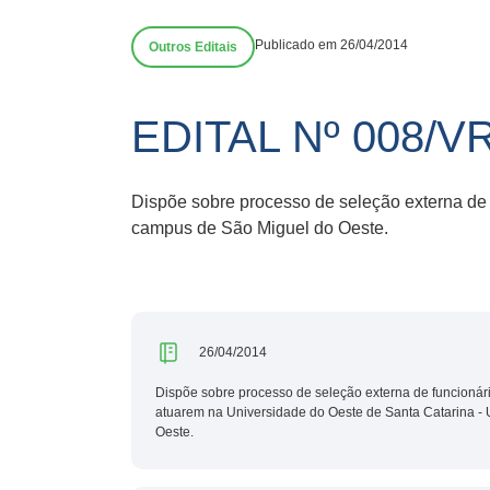
Publicado em 26/04/2014
Outros Editais
EDITAL Nº 008/V
Dispõe sobre processo de seleção externa de 
campus de São Miguel do Oeste.
26/04/2014
Dispõe sobre processo de seleção externa de funcionári
atuarem na Universidade do Oeste de Santa Catarina -
Oeste.