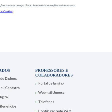
ADOS
PROFESSORES E
COLABORADORES
 de Diploma
Portal de Ensino
 seu Cadastro
Webmail Unoesc
igital
Telefones
 Benefícios
Configurar rede Wi-fi