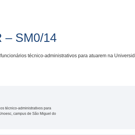
R – SM0/14
funcionários técnico-administrativos para atuarem na Universi
os técnico-administrativos para
 Unoesc, campus de São Miguel do