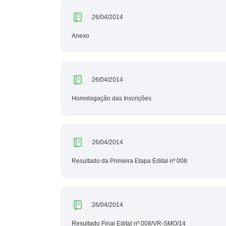
26/04/2014
Anexo
26/04/2014
Homologação das Inscrições
26/04/2014
Resultado da Primeira Etapa Edital nº 008
26/04/2014
Resultado Final Edital nº 008/VR-SMO/14