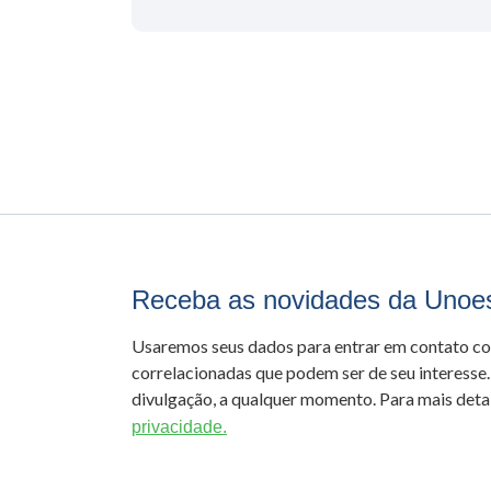
Receba as novidades da Unoe
Usaremos seus dados para entrar em contato c
correlacionadas que podem ser de seu interesse.
divulgação, a qualquer momento. Para mais detal
privacidade.