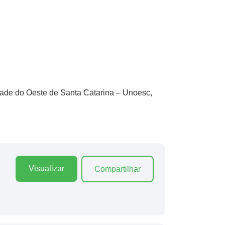
dade do Oeste de Santa Catarina – Unoesc,
Visualizar
Compartilhar