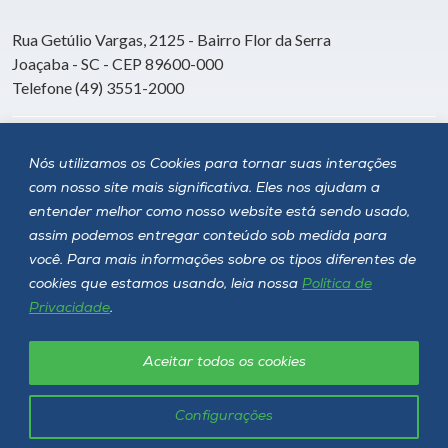
Rua Getúlio Vargas, 2125 - Bairro Flor da Serra
Joaçaba - SC - CEP 89600-000
Telefone (49) 3551-2000
Siga a Unoesc
Nós utilizamos os Cookies para tornar suas interações
com nosso site mais significativa. Eles nos ajudam a
entender melhor como nosso website está sendo usado,
assim podemos entregar conteúdo sob medida para
você. Para mais informações sobre os tipos diferentes de
cookies que estamos usando, leia nossa
Política de
Privacidade
.
Aceitar todos os cookies
Política de privacidade
LGPD
Unoesc © 2026 - Todos os direitos reservados
Configurações