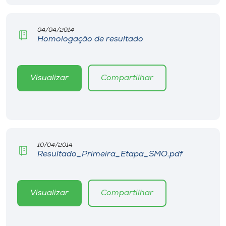
Museu
04/04/2014
Unoesc
Homologação de resultado
Store
Visualizar
Compartilhar
Selecione
o idioma
10/04/2014
A+
Resultado_Primeira_Etapa_SMO.pdf
A-
Visualizar
Compartilhar