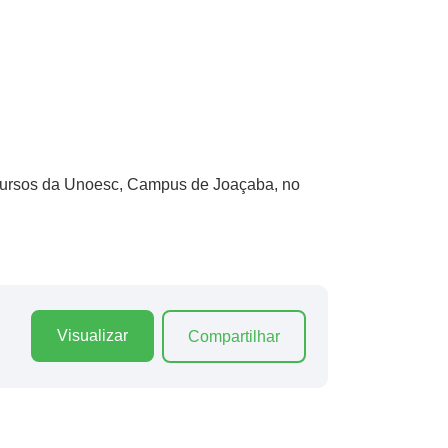
 Cursos da Unoesc, Campus de Joaçaba, no
Visualizar
Compartilhar