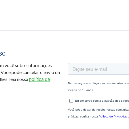
sc
om você sobre informações
 Você pode cancelar o envio da
hes, leia nossa
política de