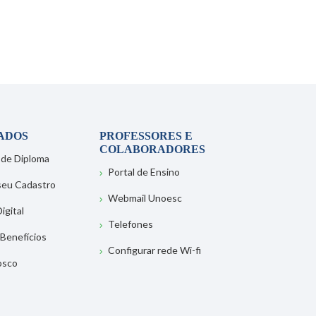
ADOS
PROFESSORES E
COLABORADORES
 de Diploma
Portal de Ensino
 seu Cadastro
Webmail Unoesc
igital
Telefones
 Benefícios
Configurar rede Wi-fi
osco