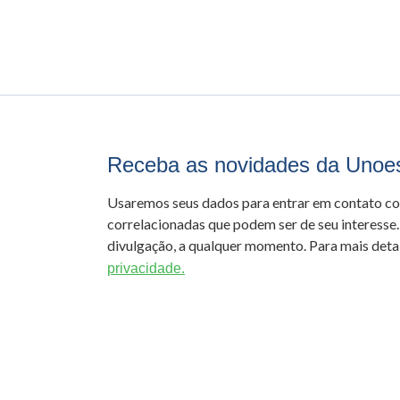
Receba as novidades da Unoe
Usaremos seus dados para entrar em contato c
correlacionadas que podem ser de seu interesse.
divulgação, a qualquer momento. Para mais detal
privacidade.