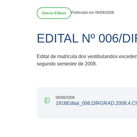
Publicado em 06/08/2008
Outros Editais
EDITAL Nº 006/D
Edital de matrícula dos vestibulandos exced
segundo semestre de 2008.
06/08/2008
1916Edital_006.DIRGRAD.2008.4.Ch