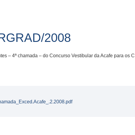
IRGRAD/2008
entes – 4ª chamada – do Concurso Vestibular da Acafe para os
amada_Exced.Acafe_.2.2008.pdf