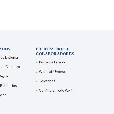
ADOS
PROFESSORES E
COLABORADORES
 de Diploma
Portal de Ensino
 seu Cadastro
Webmail Unoesc
igital
Telefones
 Benefícios
Configurar rede Wi-fi
osco