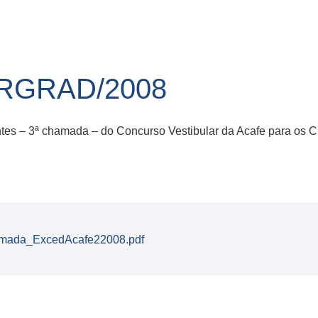
IRGRAD/2008
entes – 3ª chamada – do Concurso Vestibular da Acafe para os
ada_ExcedAcafe22008.pdf