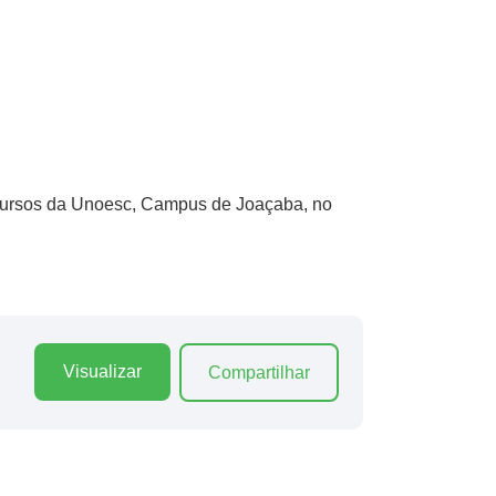
 Cursos da Unoesc, Campus de Joaçaba, no
Visualizar
Compartilhar