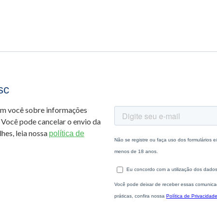
sc
om você sobre informações
 Você pode cancelar o envio da
hes, leia nossa
política de