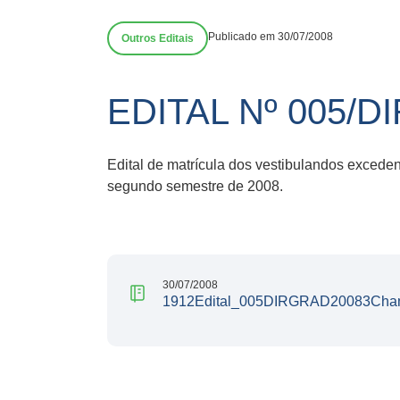
Publicado em 30/07/2008
Outros Editais
EDITAL Nº 005/D
Edital de matrícula dos vestibulandos exced
segundo semestre de 2008.
30/07/2008
1912Edital_005DIRGRAD20083Cham