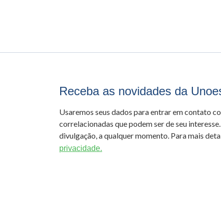
Receba as novidades da Unoe
Usaremos seus dados para entrar em contato c
correlacionadas que podem ser de seu interesse.
divulgação, a qualquer momento. Para mais detal
privacidade.