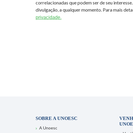
correlacionadas que podem ser de seu interesse.
divulgação, a qualquer momento. Para mais detal
privacidade.
SOBRE A UNOESC
VENH
UNOE
A Unoesc