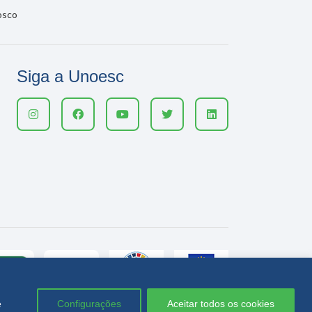
osco
Siga a Unoesc
e
Configurações
Aceitar todos os cookies
Política de privacidade
LGPD