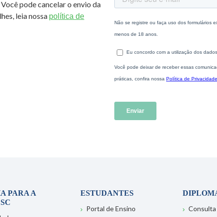
 Você pode cancelar o envio da
hes, leia nossa
política de
A PARA A
ESTUDANTES
DIPLOM
SC
Portal de Ensino
Consulta