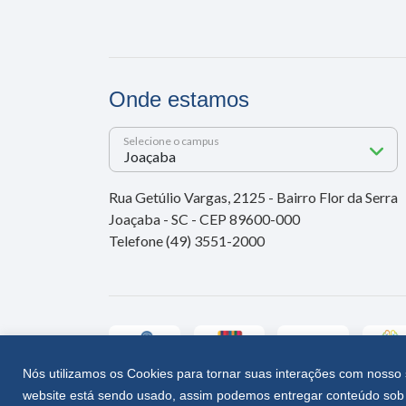
Onde estamos
Selecione o campus
Rua Getúlio Vargas, 2125 - Bairro Flor da Serra
Joaçaba - SC - CEP 89600-000
Telefone (49) 3551-2000
Nós utilizamos os Cookies para tornar suas interações com nosso 
website está sendo usado, assim podemos entregar conteúdo sob 
Unoesc © 2026 - Todos os direitos reservados