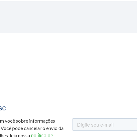
sc
om você sobre informações
 Você pode cancelar o envio da
hes, leia nossa
política de