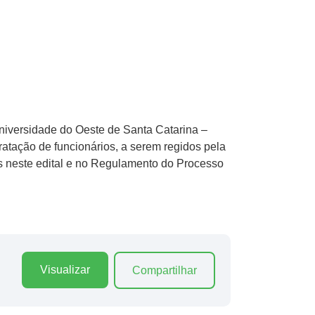
Universidade do Oeste de Santa Catarina –
ratação de funcionários, a serem regidos pela
s neste edital e no Regulamento do Processo
Visualizar
Compartilhar