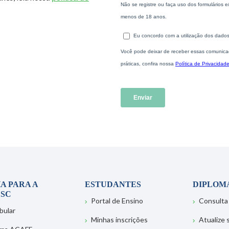
A PARA A
ESTUDANTES
DIPLOM
SC
Portal de Ensino
Consulta
bular
Minhas inscrições
Atualize