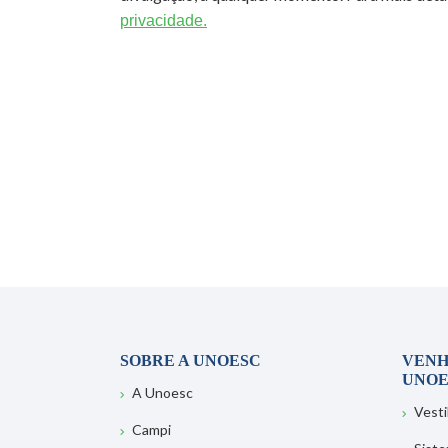
privacidade.
SOBRE A UNOESC
VENH
UNOE
A Unoesc
Vesti
Campi