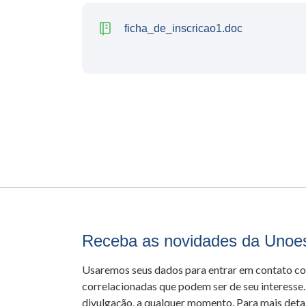
ficha_de_inscricao1.doc
Receba as novidades da Unoe
Usaremos seus dados para entrar em contato c
correlacionadas que podem ser de seu interesse.
divulgação, a qualquer momento. Para mais detal