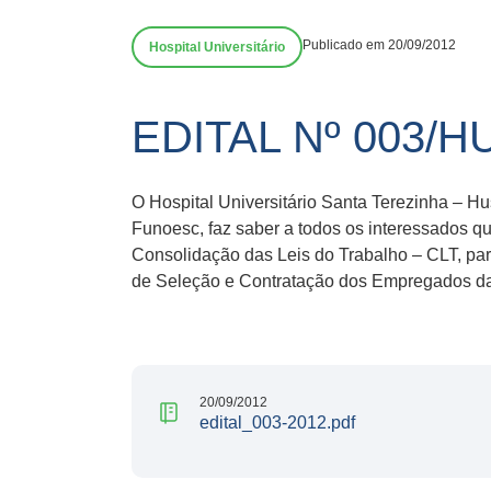
Publicado em 20/09/2012
Hospital Universitário
EDITAL Nº 003/H
O Hospital Universitário Santa Terezinha – Hu
Funoesc, faz saber a todos os interessados qu
Consolidação das Leis do Trabalho – CLT, par
de Seleção e Contratação dos Empregados d
20/09/2012
edital_003-2012.pdf