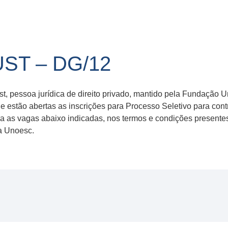
UST – DG/12
st, pessoa jurídica de direito privado, mantido pela Fundação 
e estão abertas as inscrições para Processo Seletivo para cont
a as vagas abaixo indicadas, nos termos e condições presente
a Unoesc.