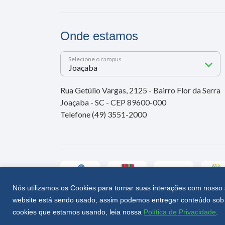
Onde estamos
Selecione o campus
Rua Getúlio Vargas, 2125 - Bairro Flor da Serra
Joaçaba - SC - CEP 89600-000
Telefone (49) 3551-2000
Nós utilizamos os Cookies para tornar suas interações com nosso 
website está sendo usado, assim podemos entregar conteúdo sob 
Unoesc © 2026 - Todos os direitos reservados
cookies que estamos usando, leia nossa
Política de Privacidade
.