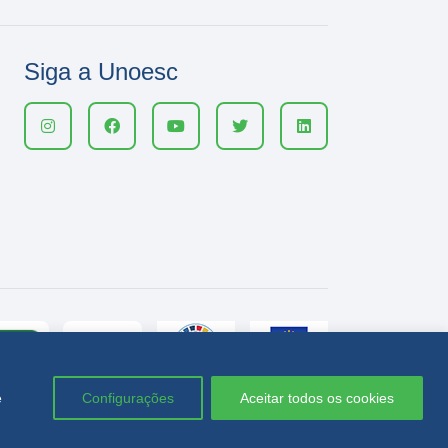
Siga a Unoesc
e
Configurações
Aceitar todos os cookies
Política de privacidade
LGPD