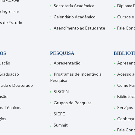
ema ACAFE
Secretaria Acadêmica
Diploma D
 ingressar
Calendário Acadêmico
Cursos e
s de Estudo
Atendimento ao Estudante
Fale Con
OS
PESQUISA
BIBLIO
uação
Apresentação
Apresen
Graduação
Programas de Incentivo à
Acesso a
Pesquisa
rado e Doutorado
Como Fu
SISGEN
nsão
Bibliotec
Grupos de Pesquisa
os Técnicos
Serviços
SIEPE
gios
Conheça 
Summit
Fale Con