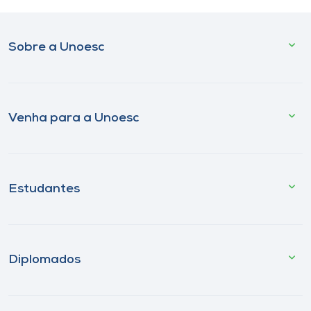
Sobre a Unoesc
Venha para a Unoesc
Estudantes
Diplomados