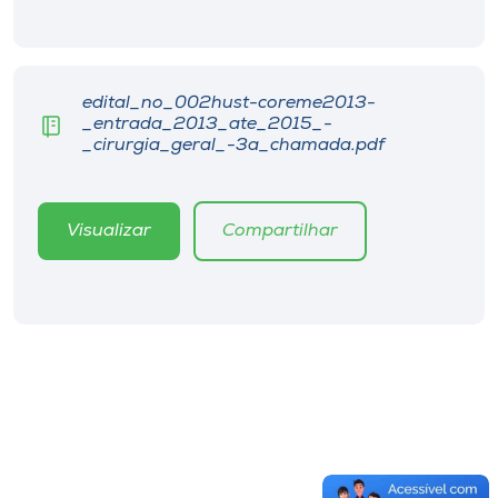
edital_no_002hust-coreme2013-
_entrada_2013_ate_2015_-
_cirurgia_geral_-3a_chamada.pdf
Visualizar
Compartilhar