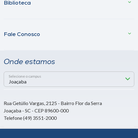
Biblioteca
Fale Conosco
Onde estamos
Selecione o campus
Rua Getúlio Vargas, 2125 - Bairro Flor da Serra
Joaçaba - SC - CEP 89600-000
Telefone (49) 3551-2000