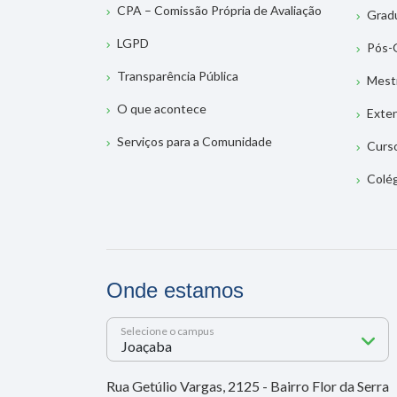
CPA – Comissão Própria de Avaliação
Grad
LGPD
Pós-
Transparência Pública
Mest
O que acontece
Exte
Serviços para a Comunidade
Curs
Colé
Onde estamos
Selecione o campus
Rua Getúlio Vargas, 2125 - Bairro Flor da Serra