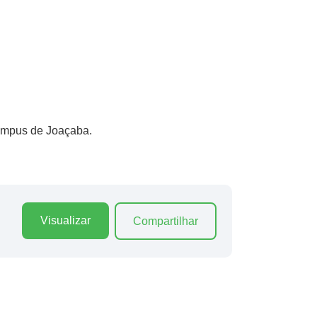
ampus de Joaçaba.
Visualizar
Compartilhar