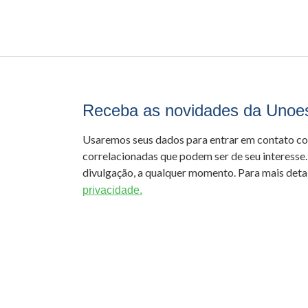
Receba as novidades da Unoe
Usaremos seus dados para entrar em contato c
correlacionadas que podem ser de seu interesse.
divulgação, a qualquer momento. Para mais detal
privacidade.