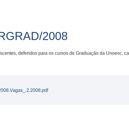
IRGRAD/2008
centes, deferidos para os cursos de Graduação da Unoesc, c
008.Vagas_.2.2008.pdf