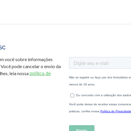
sc
om você sobre informações
 Você pode cancelar o envio da
hes, leia nossa
política de