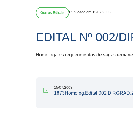
Publicado em 15/07/2008
Outros Editais
EDITAL Nº 002/D
Homologa os requerimentos de vagas remanes
15/07/2008
1873Homolog.Edital.002.DIRGRAD.2