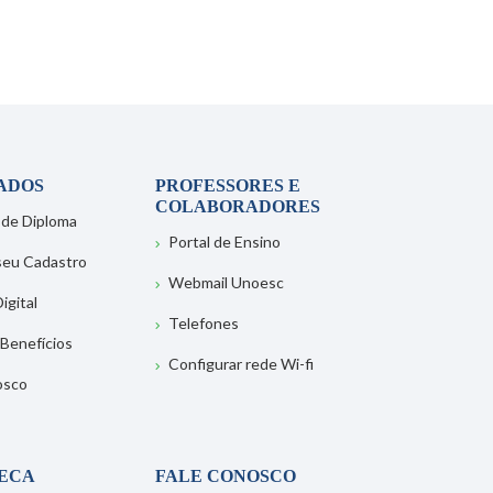
ADOS
PROFESSORES E
COLABORADORES
 de Diploma
Portal de Ensino
 seu Cadastro
Webmail Unoesc
igital
Telefones
 Benefícios
Configurar rede Wi-fi
osco
TECA
FALE CONOSCO