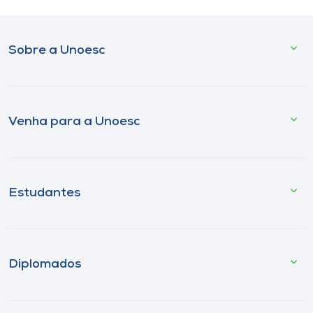
Sobre a Unoesc
Venha para a Unoesc
Estudantes
Diplomados