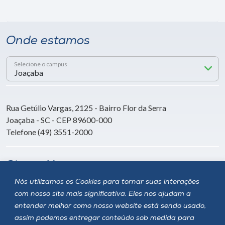
Onde estamos
Selecione o campus
Rua Getúlio Vargas, 2125 - Bairro Flor da Serra
Joaçaba - SC - CEP 89600-000
Telefone (49) 3551-2000
Siga a Unoesc
Nós utilizamos os Cookies para tornar suas interações
com nosso site mais significativa. Eles nos ajudam a
entender melhor como nosso website está sendo usado,
assim podemos entregar conteúdo sob medida para