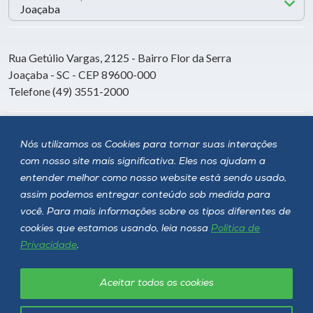
Rua Getúlio Vargas, 2125 - Bairro Flor da Serra
Joaçaba - SC - CEP 89600-000
Telefone (49) 3551-2000
Siga a Unoesc
Nós utilizamos os Cookies para tornar suas interações
com nosso site mais significativa. Eles nos ajudam a
entender melhor como nosso website está sendo usado,
assim podemos entregar conteúdo sob medida para
você. Para mais informações sobre os tipos diferentes de
cookies que estamos usando, leia nossa
Política de
Privacidade
.
Aceitar todos os cookies
Política de privacidade
LGPD