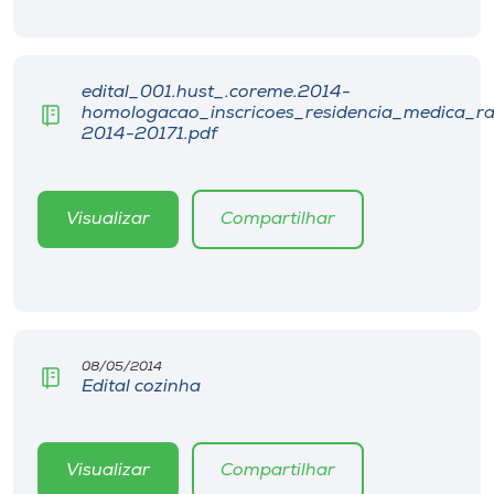
edital_001.hust_.coreme.2014-
homologacao_inscricoes_residencia_medica_ra
2014-20171.pdf
Visualizar
Compartilhar
08/05/2014
Edital cozinha
Visualizar
Compartilhar