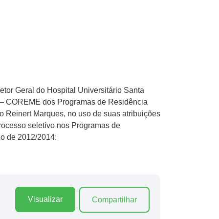
tor Geral do Hospital Universitário Santa
ica – COREME dos Programas de Residência
o Reinert Marques, no uso de suas atribuições
processo seletivo nos Programas de
do de 2012/2014:
Visualizar
Compartilhar