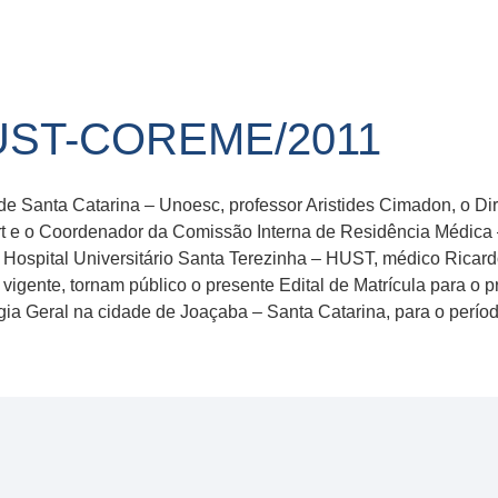
HUST-COREME/2011
e Santa Catarina – Unoesc, professor Aristides Cimadon, o Dire
court e o Coordenador da Comissão Interna de Residência Méd
 Hospital Universitário Santa Terezinha – HUST, médico Ricard
vigente, tornam público o presente Edital de Matrícula para o 
ia Geral na cidade de Joaçaba – Santa Catarina, para o perío