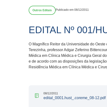
Publicado em 08/12/2011
Outros Editais
EDITAL Nº 001/
O Magnífico Reitor da Universidade do Oeste d
Terezinha, professor Adgar Zeferino Bitten
Médica em Clínica Médica e Cirurgia Geral do
e de acordo com as disposições da legislação 
Residência Médica em Clínica Médica e Cirurg
08/12/2011
edital_0001.hust_.coreme_08-12.pdf