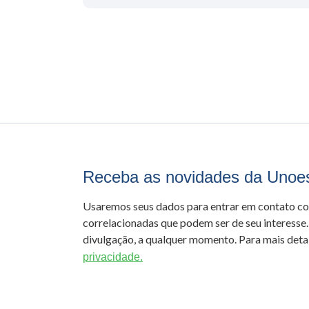
Receba as novidades da Unoe
Usaremos seus dados para entrar em contato c
correlacionadas que podem ser de seu interesse.
divulgação, a qualquer momento. Para mais detal
privacidade.