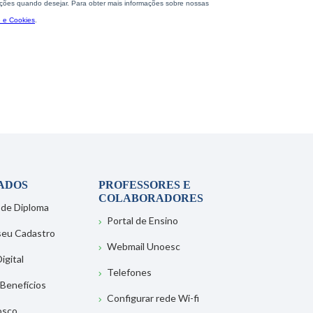
ADOS
PROFESSORES E
COLABORADORES
 de Diploma
Portal de Ensino
 seu Cadastro
Webmail Unoesc
igital
Telefones
 Benefícios
Configurar rede Wi-fi
osco