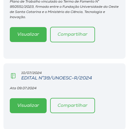
Plano de Trabalho vinculado ao Termo de Fomento N°
Museu
950551/2023, firmado entre o Fundação Universidade do Oeste
de Santa Catarina e o Ministério da Ciência, Tecnologia e
Inovação.
Unoesc
Store
Visualizar
Compartilhar
Selecione
o idioma
10/07/2024
EDITAL N°39/UNOESC-R/2024
A+
Ata 09.07.2024
A-
Visualizar
Compartilhar