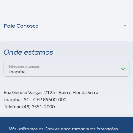
Fale Conosco
Onde estamos
Selecione o campus
Rua Getúlio Vargas, 2125 - Bairro Flor da Serra
Joaçaba - SC - CEP 89600-000
Telefone (49) 3551-2000
Siga a Unoesc
Nós utilizamos os Cookies para tornar suas interações