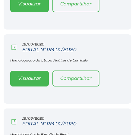
Museu
Visualizar
Compartilhar
Unoesc
Store
19/03/2020
EDITAL N° RM 01/2020
Selecione
Homologação da Etapa Análise de Currículo
o idioma
Visualizar
Compartilhar
A+
A-
19/03/2020
EDITAL N° RM 01/2020
Homologação do Resultado Final