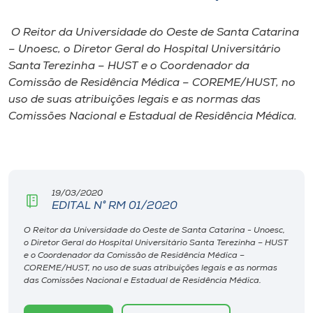
I.nova
O Reitor da Universidade do Oeste de Santa Catarina
– Unoesc, o Diretor Geral do Hospital Universitário
Santa Terezinha – HUST e o Coordenador da
Diplomados
Comissão de Residência Médica – COREME/HUST, no
uso de suas atribuições legais e as normas das
Cultura
Comissões Nacional e Estadual de Residência Médica.
CPA
19/03/2020
Biblioteca
EDITAL N° RM 01/2020
O Reitor da Universidade do Oeste de Santa Catarina - Unoesc,
Editora
o Diretor Geral do Hospital Universitário Santa Terezinha – HUST
e o Coordenador da Comissão de Residência Médica –
COREME/HUST, no uso de suas atribuições legais e as normas
Rádio
das Comissões Nacional e Estadual de Residência Médica.