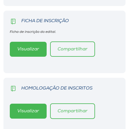
Museu
Unoesc
FICHA DE INSCRIÇÃO
Store
Ficha de inscrição do edital.
Visualizar
Compartilhar
Selecione
o idioma
A+
HOMOLOGAÇÃO DE INSCRITOS
A-
Visualizar
Compartilhar