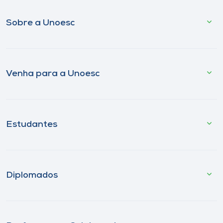
Sobre a Unoesc
Venha para a Unoesc
Estudantes
Diplomados