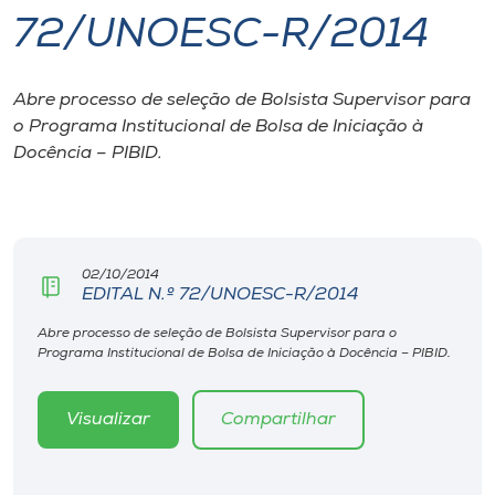
72/UNOESC-R/2014
I.nova
Abre processo de seleção de Bolsista Supervisor para
Diplomados
o Programa Institucional de Bolsa de Iniciação à
Docência – PIBID.
Cultura
CPA
02/10/2014
EDITAL N.º 72/UNOESC-R/2014
Biblioteca
Abre processo de seleção de Bolsista Supervisor para o
Programa Institucional de Bolsa de Iniciação à Docência – PIBID.
Editora
Visualizar
Compartilhar
Rádio