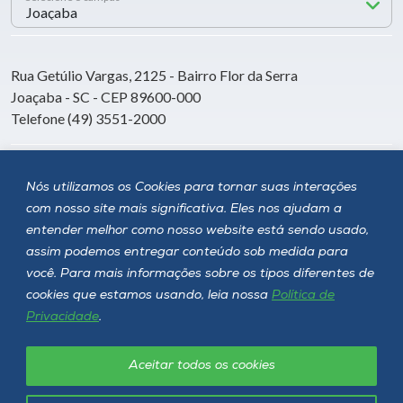
Rua Getúlio Vargas, 2125 - Bairro Flor da Serra
Joaçaba - SC - CEP 89600-000
Telefone (49) 3551-2000
Siga a Unoesc
Nós utilizamos os Cookies para tornar suas interações
com nosso site mais significativa. Eles nos ajudam a
entender melhor como nosso website está sendo usado,
assim podemos entregar conteúdo sob medida para
você. Para mais informações sobre os tipos diferentes de
cookies que estamos usando, leia nossa
Política de
Privacidade
.
Aceitar todos os cookies
Política de privacidade
LGPD