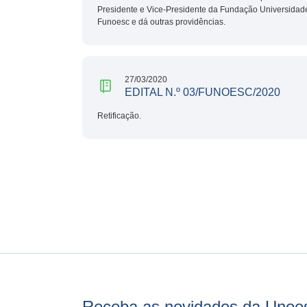
Presidente e Vice-Presidente da Fundação Universidad
Funoesc e dá outras providências.
27/03/2020
EDITAL N.º 03/FUNOESC/2020
Retificação.
Receba as novidades da Unoe