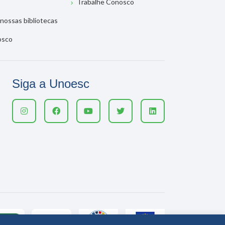
Trabalhe Conosco
nossas bibliotecas
osco
Siga a Unoesc