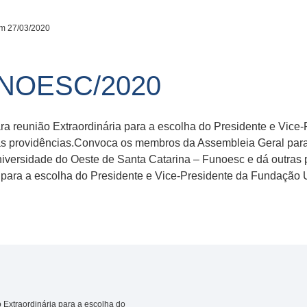
m 27/03/2020
UNOESC/2020
 reunião Extraordinária para a escolha do Presidente e Vice
as providências.Convoca os membros da Assembleia Geral para 
iversidade do Oeste de Santa Catarina – Funoesc e dá outra
 para a escolha do Presidente e Vice-Presidente da Fundação 
Extraordinária para a escolha do