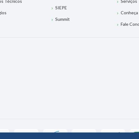
os Técnicos
Serviços
SIEPE
gios
Conheça 
Summit
Fale Con