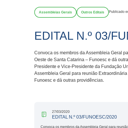
Publicado e
Assembleias Gerais
Outros Editais
EDITAL N.º 03/F
Convoca os membros da Assembleia Geral para
Oeste de Santa Catarina – Funoesc e dá outr
Presidente e Vice-Presidente da Fundação Un
Assembleia Geral para reunião Extraordinária
Funoesc e dá outras providências.
27/03/2020
EDITAL N.º 03/FUNOESC/2020
Convoca os membros da Assembleia Geral para reunião 