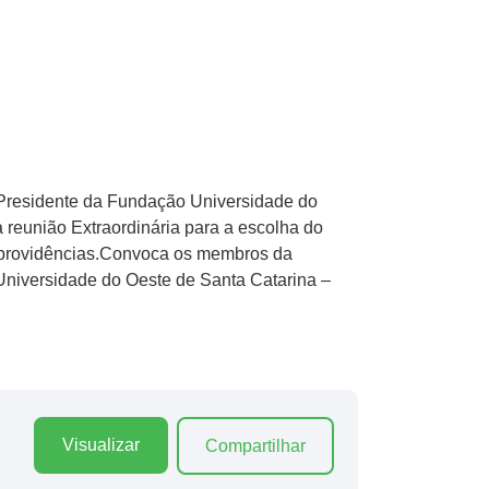
-Presidente da Fundação Universidade do
reunião Extraordinária para a escolha do
s providências.Convoca os membros da
Universidade do Oeste de Santa Catarina –
Visualizar
Compartilhar