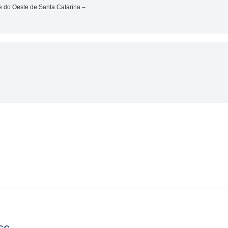
e do Oeste de Santa Catarina –
sc