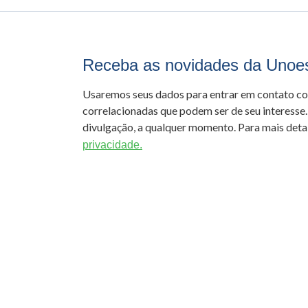
Receba as novidades da Unoe
Usaremos seus dados para entrar em contato c
correlacionadas que podem ser de seu interesse.
divulgação, a qualquer momento. Para mais detal
privacidade.