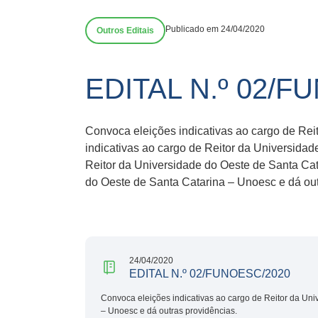
Publicado em 24/04/2020
Outros Editais
EDITAL N.º 02/F
Convoca eleições indicativas ao cargo de Rei
indicativas ao cargo de Reitor da Universida
Reitor da Universidade do Oeste de Santa Cat
do Oeste de Santa Catarina – Unoesc e dá out
24/04/2020
EDITAL N.º 02/FUNOESC/2020
Convoca eleições indicativas ao cargo de Reitor da Uni
– Unoesc e dá outras providências.