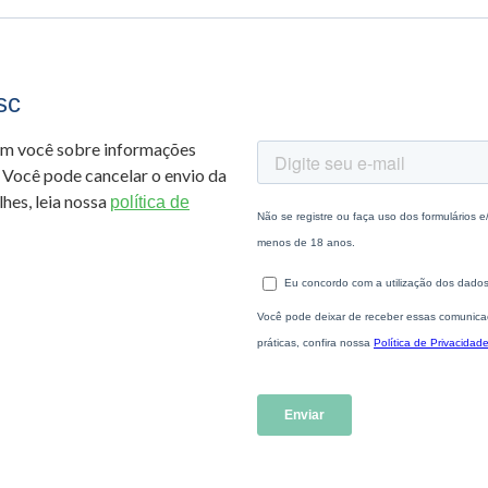
sc
om você sobre informações
 Você pode cancelar o envio da
hes, leia nossa
política de