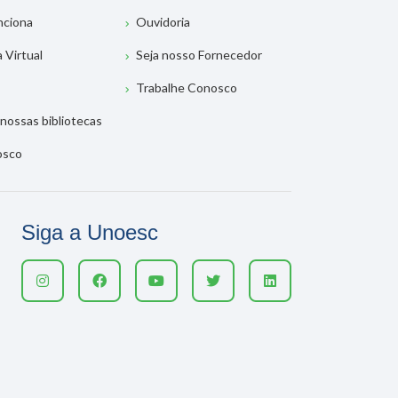
nciona
Ouvidoria
a Virtual
Seja nosso Fornecedor
Trabalhe Conosco
nossas bibliotecas
osco
Siga a Unoesc