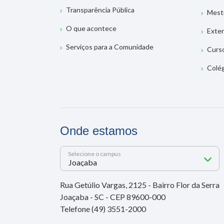
Transparência Pública
Mest
O que acontece
Exte
Serviços para a Comunidade
Curs
Colé
Onde estamos
Selecione o campus
Rua Getúlio Vargas, 2125 - Bairro Flor da Serra
Joaçaba - SC - CEP 89600-000
Telefone (49) 3551-2000