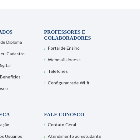
ADOS
PROFESSORES E
COLABORADORES
 de Diploma
Portal de Ensino
 seu Cadastro
Webmail Unoesc
igital
Telefones
 Benefícios
Configurar rede Wi-fi
osco
TECA
FALE CONOSCO
tação
Contato Geral
os Usuários
Atendimento ao Estudante