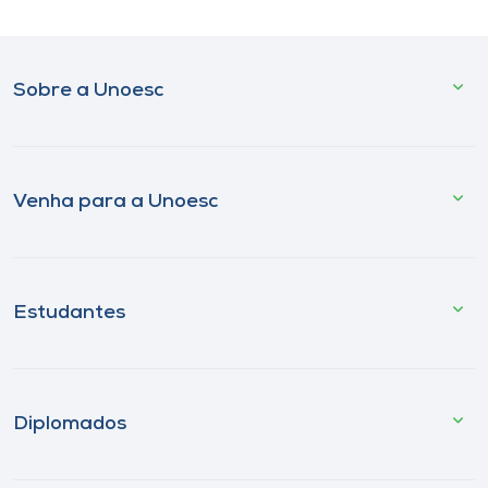
Sobre a Unoesc
Venha para a Unoesc
Estudantes
Diplomados